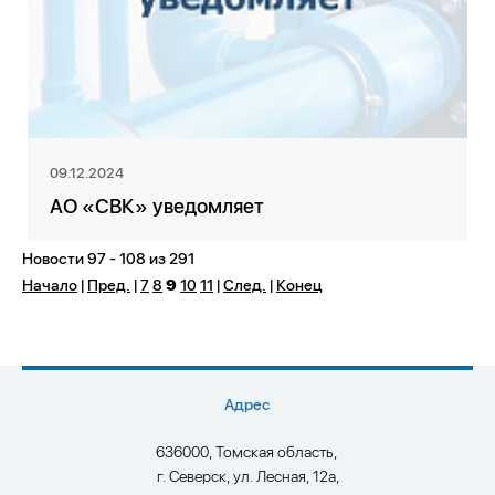
09.12.2024
АО «СВК» уведомляет
Новости 97 - 108 из 291
Начало
|
Пред.
|
7
8
9
10
11
|
След.
|
Конец
Адрес
636000, Томская область,
г. Северск, ул. Лесная, 12а,