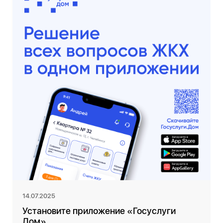
14.07.2025
Установите приложение «Госуслуги
Дом»