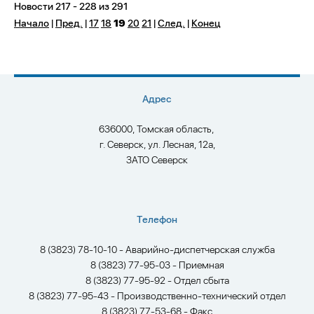
Новости 217 - 228 из 291
Начало
|
Пред.
|
17
18
19
20
21
|
След.
|
Конец
Адрес
636000, Томская область,
г. Северск, ул. Лесная, 12а,
ЗАТО Северск
Телефон
8 (3823) 78-10-10 - Аварийно-диспетчерская служба
8 (3823) 77-95-03 - Приемная
8 (3823) 77-95-92 - Отдел сбыта
8 (3823) 77-95-43 - Производственно-технический отдел
8 (3823) 77-53-68 - Факс