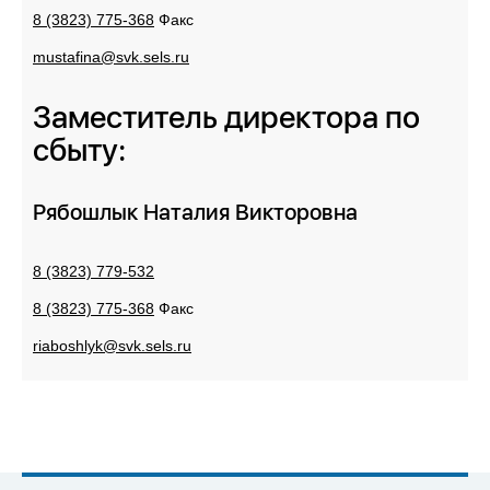
8 (3823) 775-368
Факс
mustafina@svk.sels.ru
Заместитель директора по
сбыту:
Рябошлык Наталия Викторовна
8 (3823) 779-532
8 (3823) 775-368
Факс
riaboshlyk@svk.sels.ru