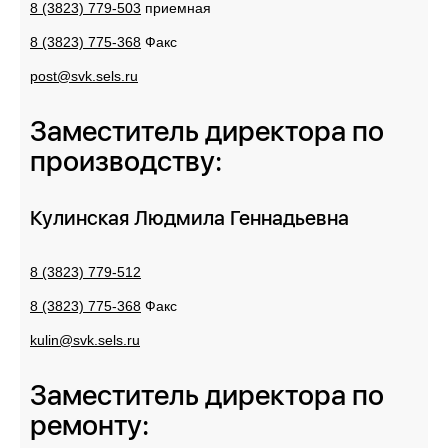
8 (3823) 779-503
приемная
8 (3823) 775-368
Факс
pоst@svk.sеls.ru
Заместитель директора по
производству:
Кулинская Людмила Геннадьевна
8 (3823) 779-512
8 (3823) 775-368
Факс
kulin
@svk.sels.ru
Заместитель директора по
ремонту: