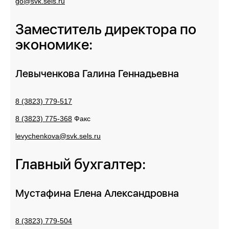
go@svk.sеls.ru
Заместитель директора по
экономике:
Левыченкова Галина Геннадьевна
8 (3823) 779-517
8 (3823) 775-368
Факс
levychenkova@svk.sels.ru
Главный бухгалтер:
Мустафина Елена Александровна
8 (3823) 779-504