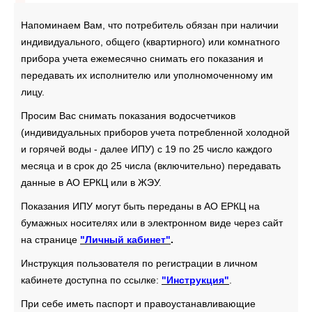
Напоминаем Вам, что потребитель обязан при наличии
индивидуального, общего (квартирного) или комнатного
прибора учета ежемесячно снимать его показания и
передавать их исполнителю или уполномоченному им
лицу.
Просим Вас снимать показания водосчетчиков
(индивидуальных приборов учета потребленной холодной
и горячей воды - далее ИПУ) с 19 по 25 число каждого
месяца и в срок до 25 числа (включительно) передавать
данные в АО ЕРКЦ или в ЖЭУ.
Показания ИПУ могут быть переданы в АО ЕРКЦ на
бумажных носителях или в электронном виде через сайт
на странице
"Личный кабинет"
.
Инструкция пользователя по регистрации в личном
кабинете доступна по ссылке:
"Инструкция"
.
При себе иметь паспорт и правоустанавливающие