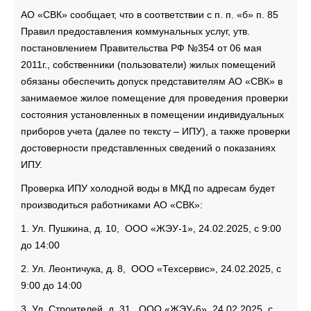
АО «СВК» сообщает, что в соответствии с п. п. «б» п. 85
Правил предоставления коммунальных услуг, утв.
постановлением Правительства РФ №354 от 06 мая
2011г., собственники (пользователи) жилых помещений
обязаны обеспечить допуск представителям АО «СВК» в
занимаемое жилое помещение для проведения проверки
состояния установленных в помещении индивидуальных
приборов учета (далее по тексту – ИПУ), а также проверки
достоверности представленных сведений о показаниях
ИПУ.
Проверка ИПУ холодной воды в МКД по адресам будет
производиться работниками АО «СВК»:
1. Ул. Пушкина, д. 10, ООО «ЖЭУ-1», 24.02.2025, с 9:00
до 14:00
2. Ул. Леонтичука, д. 8, ООО «Техсервис», 24.02.2025, с
9:00 до 14:00
3. Ул. Строителей, д. 31, ООО «ЖЭУ-6», 24.02.2025, с