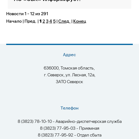
Новости 1 - 12 из 291
Начало | Пред. |
1
2
3
4
5
|
След.
|
Конец
Адрес
636000, Томская область,
г. Северск, ул. Лесная, 12а,
ЗАТО Северск
Телефон
8 (3823) 78-10-10 - Аварийно-диспетчерская служба
8 (3823) 77-95-03 - Приемная
8 (3823) 77-95-92 - Отдел сбыта