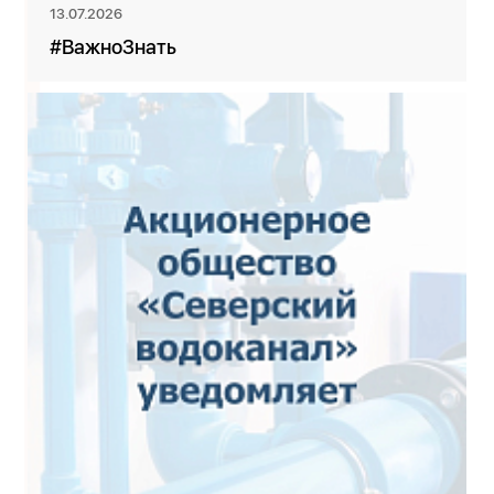
13.07.2026
#ВажноЗнать