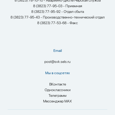
8 (3823) 78-10-10 - Аварийно-диспетчерская служба
8 (3823) 77-95-03 - Приемная
8 (3823) 77-95-92 - Отдел сбыта
8 (3823) 77-95-43 - Производственно-технический отдел
8 (3823) 77-53-68 - Факс
Email
post@svk.sels.ru
Мы в соцсетях
ВКонтакте
Одноклассники
Телеграмм
Мессенджер MAX