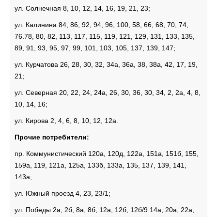
ул. Солнечная 8, 10, 12, 14, 16, 19, 21, 23;
ул. Калинина 84, 86, 92, 94, 96, 100, 58, 66, 68, 70, 74,
76.78, 80, 82, 113, 117, 115, 119, 121, 129, 131, 133, 135,
89, 91, 93, 95, 97, 99, 101, 103, 105, 137, 139, 147;
ул. Курчатова 26, 28, 30, 32, 34а, 36а, 38, 38а, 42, 17, 19,
21;
ул. Северная 20, 22, 24, 24а, 26, 30, 36, 30, 34, 2, 2а, 4, 8,
10, 14, 16;
ул. Кирова 2, 4, 6, 8, 10, 12, 12а.
Прочие потребители:
пр. Коммунистический 120а, 120д, 122а, 151а, 151б, 155,
159а, 119, 121а, 125а, 133б, 133а, 135, 137, 139, 141,
143а;
ул. Южный проезд 4, 23, 23/1;
ул. Победы 2а, 2б, 8а, 8б, 12а, 12б, 12б/9 14а, 20а, 22а;