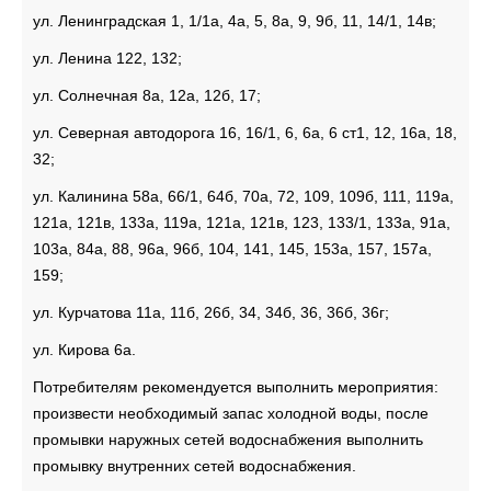
ул. Ленинградская 1, 1/1а, 4а, 5, 8а, 9, 9б, 11, 14/1, 14в;
ул. Ленина 122, 132;
ул. Солнечная 8а, 12а, 12б, 17;
ул. Северная автодорога 16, 16/1, 6, 6а, 6 ст1, 12, 16а, 18,
32;
ул. Калинина 58а, 66/1, 64б, 70а, 72, 109, 109б, 111, 119а,
121а, 121в, 133а, 119а, 121а, 121в, 123, 133/1, 133а, 91а,
103а, 84а, 88, 96а, 96б, 104, 141, 145, 153а, 157, 157а,
159;
ул. Курчатова 11а, 11б, 26б, 34, 34б, 36, 36б, 36г;
ул. Кирова 6а.
Потребителям рекомендуется выполнить мероприятия:
произвести необходимый запас холодной воды, после
промывки наружных сетей водоснабжения выполнить
промывку внутренних сетей водоснабжения.