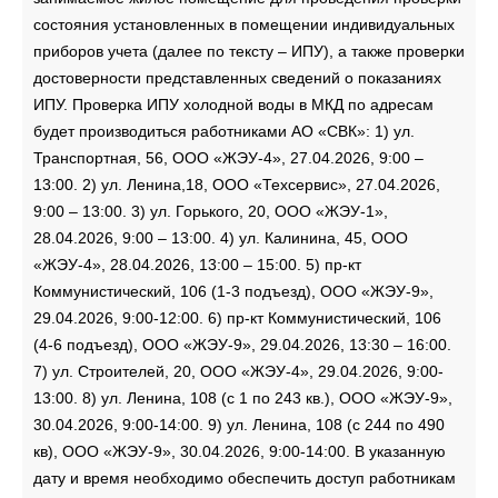
состояния установленных в помещении индивидуальных
приборов учета (далее по тексту – ИПУ), а также проверки
достоверности представленных сведений о показаниях
ИПУ. Проверка ИПУ холодной воды в МКД по адресам
будет производиться работниками АО «СВК»: 1) ул.
Транспортная, 56, ООО «ЖЭУ-4», 27.04.2026, 9:00 –
13:00. 2) ул. Ленина,18, ООО «Техсервис», 27.04.2026,
9:00 – 13:00. 3) ул. Горького, 20, ООО «ЖЭУ-1»,
28.04.2026, 9:00 – 13:00. 4) ул. Калинина, 45, ООО
«ЖЭУ-4», 28.04.2026, 13:00 – 15:00. 5) пр-кт
Коммунистический, 106 (1-3 подъезд), ООО «ЖЭУ-9»,
29.04.2026, 9:00-12:00. 6) пр-кт Коммунистический, 106
(4-6 подъезд), ООО «ЖЭУ-9», 29.04.2026, 13:30 – 16:00.
7) ул. Строителей, 20, ООО «ЖЭУ-4», 29.04.2026, 9:00-
13:00. 8) ул. Ленина, 108 (с 1 по 243 кв.), ООО «ЖЭУ-9»,
30.04.2026, 9:00-14:00. 9) ул. Ленина, 108 (с 244 по 490
кв), ООО «ЖЭУ-9», 30.04.2026, 9:00-14:00. В указанную
дату и время необходимо обеспечить доступ работникам