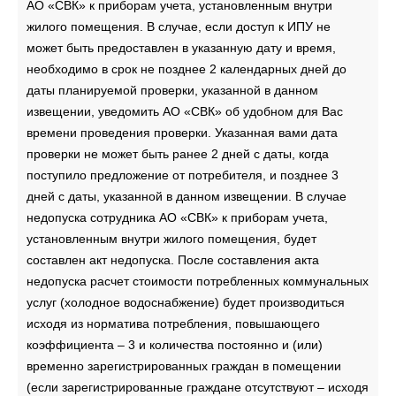
АО «СВК» к приборам учета, установленным внутри
жилого помещения. В случае, если доступ к ИПУ не
может быть предоставлен в указанную дату и время,
необходимо в срок не позднее 2 календарных дней до
даты планируемой проверки, указанной в данном
извещении, уведомить АО «СВК» об удобном для Вас
времени проведения проверки. Указанная вами дата
проверки не может быть ранее 2 дней с даты, когда
поступило предложение от потребителя, и позднее 3
дней с даты, указанной в данном извещении. В случае
недопуска сотрудника АО «СВК» к приборам учета,
установленным внутри жилого помещения, будет
составлен акт недопуска. После составления акта
недопуска расчет стоимости потребленных коммунальных
услуг (холодное водоснабжение) будет производиться
исходя из норматива потребления, повышающего
коэффициента – 3 и количества постоянно и (или)
временно зарегистрированных граждан в помещении
(если зарегистрированные граждане отсутствуют – исходя