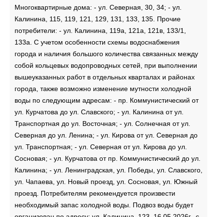
Многоквартирные дома: - ул. Северная, 30, 34; - ул.
Калинина, 115, 119, 121, 129, 131, 133, 135. Прочие
потребители: - ул. Калинина, 119а, 121а, 121в, 133/1,
133а. С учетом особенности схемы водоснабжения
города и наличия большого количества связанных между
собой кольцевых водопроводных сетей, при выполнении
вышеуказанных работ в отдельных кварталах и районах
города, также возможно изменение мутности холодной
воды по следующим адресам: - пр. Коммунистический от
ул. Курчатова до ул. Славского; - ул. Калинина от ул.
Транспортная до ул. Восточная; - ул. Солнечная от ул.
Северная до ул. Ленина; - ул. Кирова от ул. Северная до
ул. Транспортная; - ул. Северная от ул. Кирова до ул.
Сосновая; - ул. Курчатова от пр. Коммунистический до ул.
Калинина; - ул. Ленинградская, ул. Победы, ул. Славского,
ул. Чапаева, ул. Новый проезд, ул. Сосновая, ул. Южный
проезд. Потребителям рекомендуется произвести
необходимый запас холодной воды. Подвоз воды будет
организован по адресу: ул. Калинина, 123, 16.05.2026г., с