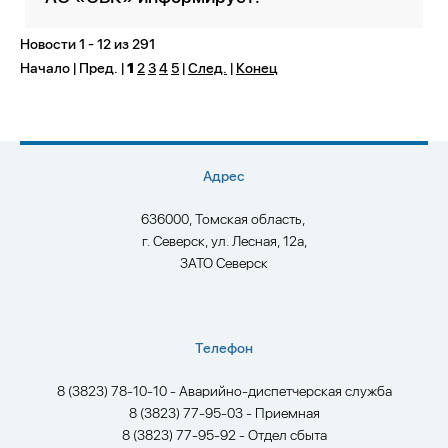
Новости 1 - 12 из 291
Начало | Пред. |
1
2
3
4
5
|
След.
|
Конец
Адрес
636000, Томская область,
г. Северск, ул. Лесная, 12а,
ЗАТО Северск
Телефон
8 (3823) 78-10-10 - Аварийно-диспетчерская служба
8 (3823) 77-95-03 - Приемная
8 (3823) 77-95-92 - Отдел сбыта