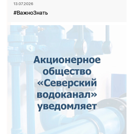
13.07.2026
#ВажноЗнать