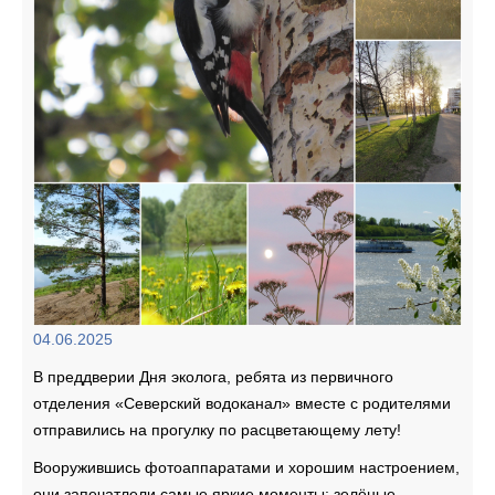
04.06.2025
В преддверии Дня эколога, ребята из первичного
отделения «Северский водоканал» вместе с родителями
отправились на прогулку по расцветающему лету!
Вооружившись фотоаппаратами и хорошим настроением,
они запечатлели самые яркие моменты: зелёные