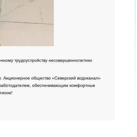
менному трудоустройству несовершеннолетних
м. Акционерное общество «Северский водоканал»
и работодателем, обеспечивающим комфортные
гионе!