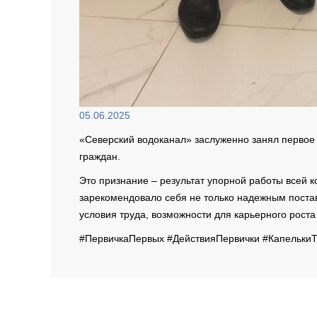
05.06.2025
«Северский водоканал» заслуженно занял первое
граждан.
Это признание – результат упорной работы всей
зарекомендовало себя не только надежным поста
условия труда, возможности для карьерного рост
#ПервичкаПервых #ДействияПервички #Капельки