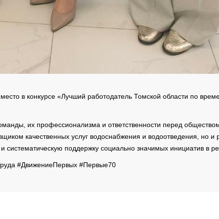
 место в конкурсе «Лучший работодатель Томской области по вре
 команды, их профессионализма и ответственности перед общество
вщиком качественных услуг водоснабжения и водоотведения, но 
а и систематическую поддержку социально значимых инициатив в ре
Труда #ДвижениеПервых #Первые70