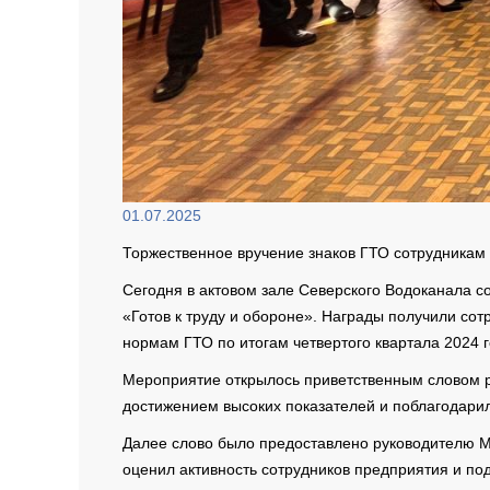
01.07.2025
Торжественное вручение знаков ГТО сотрудникам
Сегодня в актовом зале Северского Водоканала с
«Готов к труду и обороне». Награды получили с
нормам ГТО по итогам четвертого квартала 2024 г
Мероприятие открылось приветственным словом р
достижением высоких показателей и поблагодарил
Далее слово было предоставлено руководителю М
оценил активность сотрудников предприятия и п