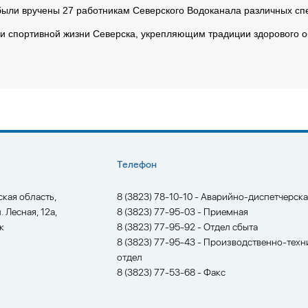
 были вручены 27 работникам Северского Водоканала различных с
 и спортивной жизни Северска, укрепляющим традиции здорового 
Телефон
ская область,
8 (3823) 78-10-10 - Аварийно-диспетчерск
л. Лесная, 12а,
8 (3823) 77-95-03 - Приемная
к
8 (3823) 77-95-92 - Отдел сбыта
8 (3823) 77-95-43 - Производственно-техн
отдел
8 (3823) 77-53-68 - Факс