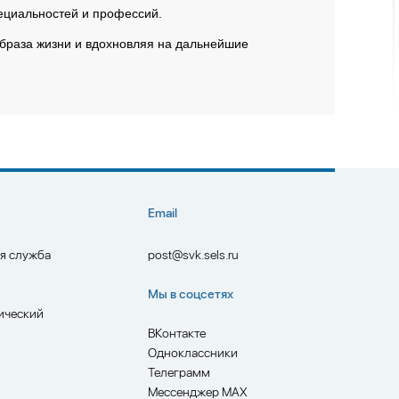
пециальностей и профессий.
образа жизни и вдохновляя на дальнейшие
Email
ая служба
post@svk.sels.ru
Мы в соцсетях
ический
ВКонтакте
Одноклассники
Телеграмм
Мессенджер MAX