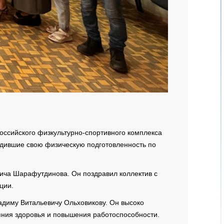
оссийского физкультурно-спортивного комплекса
рдившие свою физическую подготовленность по
ича Шарафутдинова. Он поздравил коллектив с
ции.
диму Витальевичу Ольховикову. Он высоко
яния здоровья и повышения работоспособности.