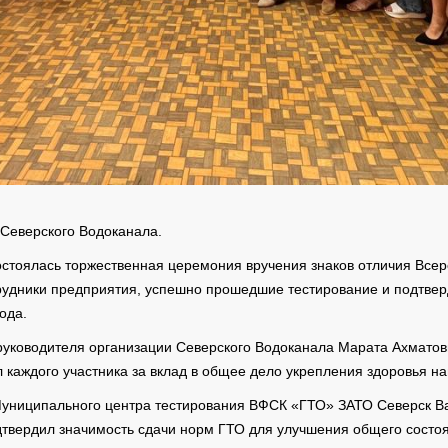
 Северского Водоканала.
остоялась торжественная церемония вручения знаков отличия Всер
отрудники предприятия, успешно прошедшие тестирование и подтве
ода.
уководителя организации Северского Водоканала Марата Ахматов
 каждого участника за вклад в общее дело укрепления здоровья на
униципального центра тестирования ВФСК «ГТО» ЗАТО Северск Ва
одтвердил значимость сдачи норм ГТО для улучшения общего состо