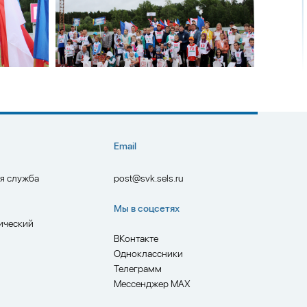
Email
ая служба
post@svk.sels.ru
Мы в соцсетях
ический
ВКонтакте
Одноклассники
Телеграмм
Мессенджер MAX