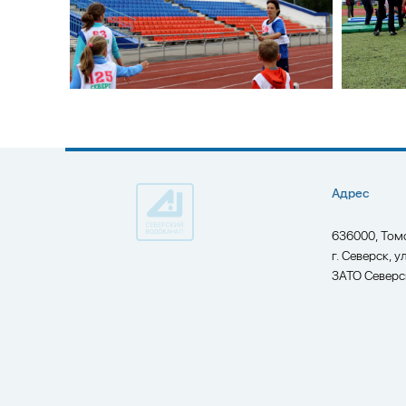
Адрес
636000, Том
г. Северск, у
ЗАТО Северс