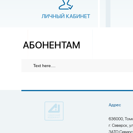
ЛИЧНЫЙ КАБИНЕТ
АБОНЕНТАМ
Text here....
Адрес
636000, Том
г. Северск, у
ЗАТО Северс