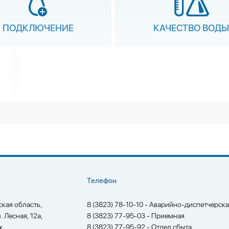
ПОДКЛЮЧЕНИЕ
КАЧЕСТВО ВОДЫ
Телефон
ская область,
8 (3823) 78-10-10 - Аварийно-диспетчерск
л. Лесная, 12а,
8 (3823) 77-95-03 - Приемная
к
8 (3823) 77-95-92 - Отдел сбыта