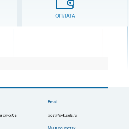
ОПЛАТА
Email
ая служба
post@svk.sels.ru
Мы в соцсетях